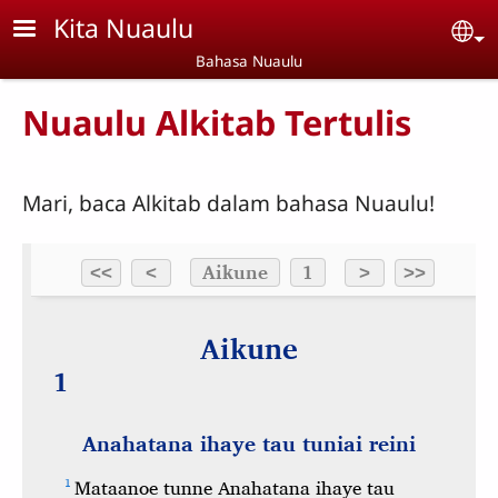
Skip to main content
Kita Nuaulu
Se
Bahasa Nuaulu
Nuaulu Alkitab Tertulis
Mari, baca Alkitab dalam bahasa Nuaulu!