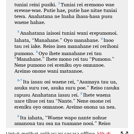
Untuk melihat aplikasi ini secara offline,
klik di