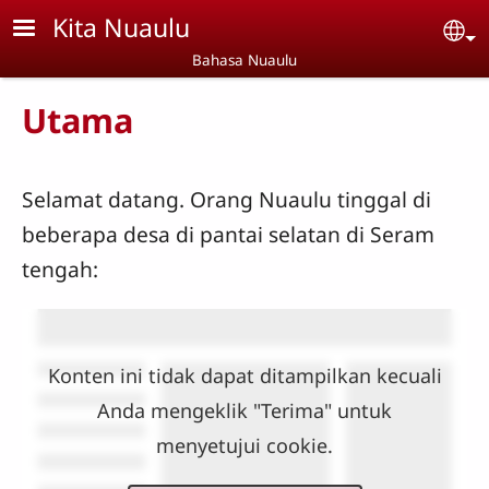
Skip to main content
Kita Nuaulu
Se
Bahasa Nuaulu
Utama
Selamat datang. Orang Nuaulu tinggal di
beberapa desa di pantai selatan di Seram
tengah:
Konten ini tidak dapat ditampilkan kecuali
Anda mengeklik "Terima" untuk
menyetujui cookie.