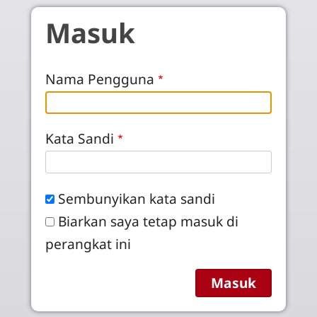
Skip to main content
Masuk
Nama Pengguna
Kata Sandi
Sembunyikan kata sandi
Biarkan saya tetap masuk di
perangkat ini